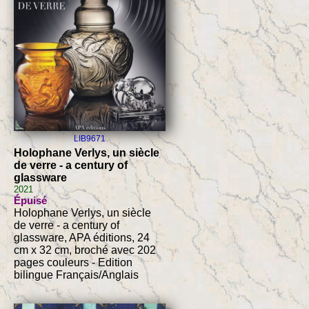
LIB9671
Holophane Verlys, un siècle
de verre - a century of
glassware
2021
Épuisé
Holophane Verlys, un siècle
de verre - a century of
glassware, APA éditions, 24
cm x 32 cm, broché avec 202
pages couleurs - Edition
bilingue Français/Anglais