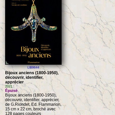
LIB9644
Bijoux anciens (1800-1950),
découvrir, identifier,
apprécier
2021
Épuisé
Bijoux anciens (1800-1950),
découvrir, identifier, apprécier,
de G.Riondet, Ed. Flammarion,
15 cm x 22 cm, broché avec
128 pages couleurs