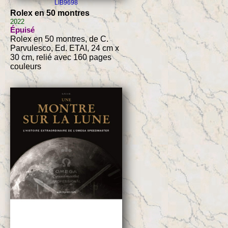
LIB9698
Rolex en 50 montres
2022
Épuisé
Rolex en 50 montres, de C.
Parvulesco, Ed. ETAI, 24 cm x
30 cm, relié avec 160 pages
couleurs