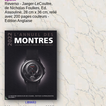
Reverso - Jaeger-LeCoultre,
de Nicholas Foulkes, Ed.
Assouline, 28 cm x 36 cm, relié
avec 200 pages couleurs -
Edition Anglaise
LIB9663