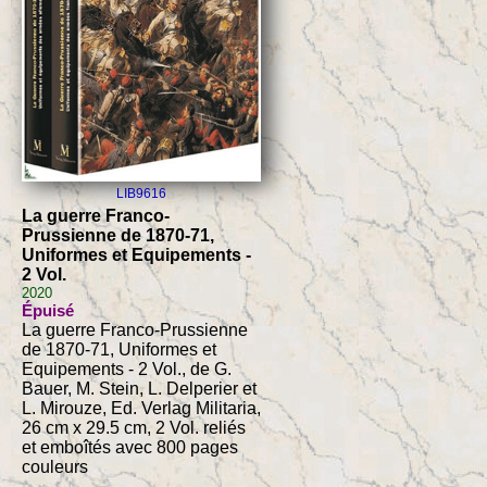
LIB9616
La guerre Franco-
Prussienne de 1870-71,
Uniformes et Equipements -
2 Vol.
2020
Épuisé
La guerre Franco-Prussienne
de 1870-71, Uniformes et
Equipements - 2 Vol., de G.
Bauer, M. Stein, L. Delperier et
L. Mirouze, Ed. Verlag Militaria,
26 cm x 29.5 cm, 2 Vol. reliés
et emboîtés avec 800 pages
couleurs