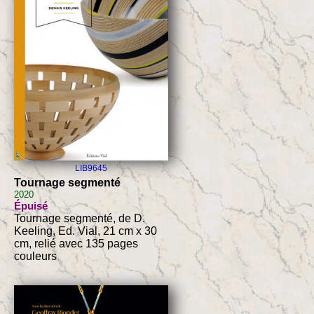
LIB9645
Tournage segmenté
2020
Épuisé
Tournage segmenté, de D.
Keeling, Ed. Vial, 21 cm x 30
cm, relié avec 135 pages
couleurs