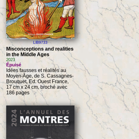
LIB9733
Misconceptions and realities
in the Middle Ages
2023
Épuisé
Idées fausses et réalités au
Moyen-Âge, de S. Cassagnes-
Brouquet, Ed. Ouest France,
17 cm x 24 cm, broché avec
186 pages