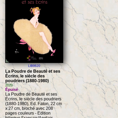
LIB9620
La Poudre de Beauté et ses
Écrins, le siècle des
poudriers (1880-1980)
2020
Épuisé
La Poudre de Beauté et ses
Écrins, le siècle des poudriers
(1880-1980), Ed. Faton, 22 cm
x 27 cm, broché avec 208
pages couleurs - Edition
bilingue Français/Anglais