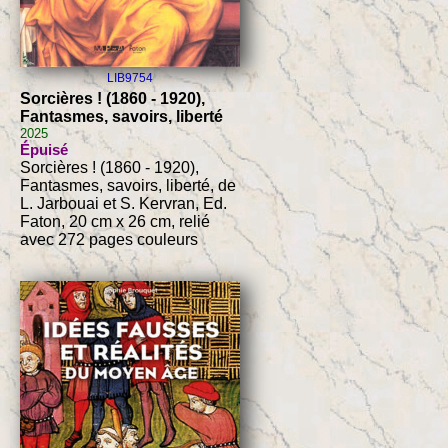
LIB9754
Sorcières ! (1860 - 1920),
Fantasmes, savoirs, liberté
2025
Épuisé
Sorcières ! (1860 - 1920),
Fantasmes, savoirs, liberté, de
L. Jarbouai et S. Kervran, Ed.
Faton, 20 cm x 26 cm, relié
avec 272 pages couleurs