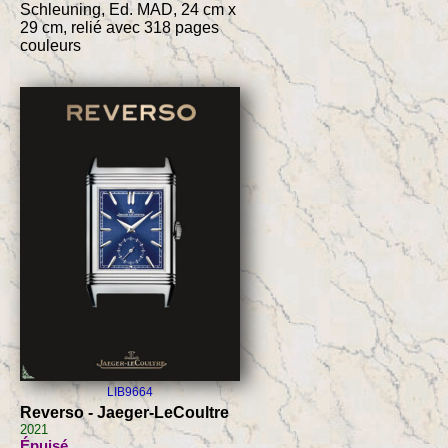
Schleuning, Ed. MAD, 24 cm x
29 cm, relié avec 318 pages
couleurs
LIB9664
Reverso - Jaeger-LeCoultre
2021
Épuisé