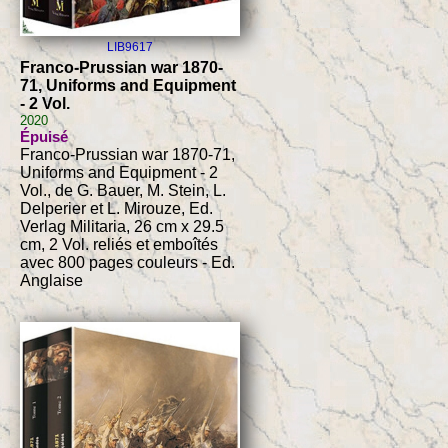
LIB9617
Franco-Prussian war 1870-
71, Uniforms and Equipment
- 2 Vol.
2020
Épuisé
Franco-Prussian war 1870-71,
Uniforms and Equipment - 2
Vol., de G. Bauer, M. Stein, L.
Delperier et L. Mirouze, Ed.
Verlag Militaria, 26 cm x 29.5
cm, 2 Vol. reliés et emboîtés
avec 800 pages couleurs - Ed.
Anglaise