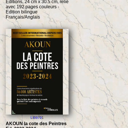
Editions, 24 cm x 30.5 cm, relié
avec 192 pages couleurs -
Edition bilingue
Français/Anglais
LIB9701
AKOUN la cote des Peintres