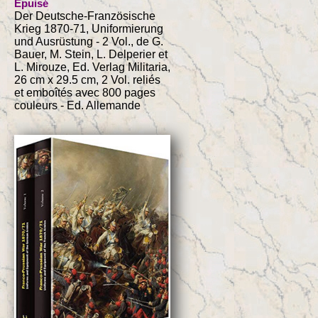
Épuisé
Der Deutsche-Französische
Krieg 1870-71, Uniformierung
und Ausrüstung - 2 Vol., de G.
Bauer, M. Stein, L. Delperier et
L. Mirouze, Ed. Verlag Militaria,
26 cm x 29.5 cm, 2 Vol. reliés
et emboîtés avec 800 pages
couleurs - Ed. Allemande