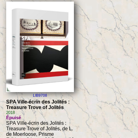
LIB9708
SPA Ville-écrin des Jolités :
Treasure Trove of Jolités
2018
Épuisé
SPA Ville-écrin des Jolités :
Treasure Trove of Jolités, de L.
de Moerloose, Prisme