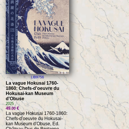
LIB9756
La vague Hokusai 1760-
1860: Chefs-d'oeuvre du
Hokusai-kan Museum
d'Obuse
2025
49
€
.00
La vague Hokusai 1760-1860:
Chefs-d'oeuvre du Hokusai-
kan Museum d'Obuse, Ed.
Château Duc de Bretagne,