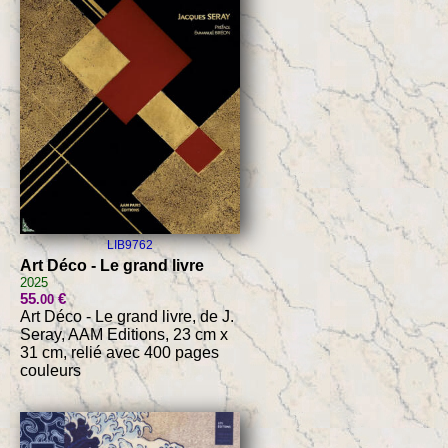
LIB9762
Art Déco - Le grand livre
2025
55
€
.00
Art Déco - Le grand livre, de J.
Seray, AAM Editions, 23 cm x
31 cm, relié avec 400 pages
couleurs