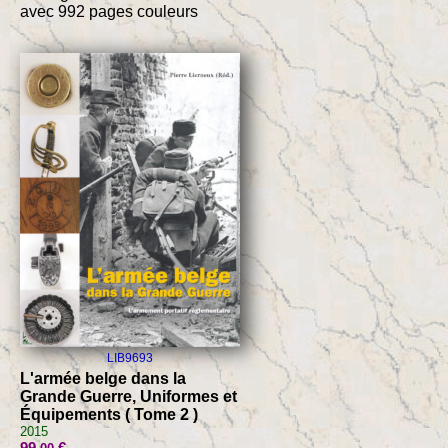
avec 992 pages couleurs
LIB9693
L'armée belge dans la
Grande Guerre, Uniformes et
Équipements ( Tome 2 )
2015
99
€