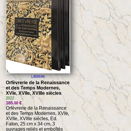
LIB9696
Orfèvrerie de la Renaissance
et des Temps Modernes,
XVIe, XVIIe, XVIIIe siècles
2022
165
€
.00
Orfèvrerie de la Renaissance
et des Temps Modernes, XVIe,
XVIIe, XVIIIe siècles, Ed.
Faton, 25 cm x 34 cm, 3
ouvrages reliés et emboîtés