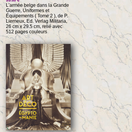
.00
L'armée belge dans la Grande
Guerre, Uniformes et
Équipements ( Tome 2 ), de P.
Lierneux, Ed. Verlag Militaria,
26 cm x 29.5 cm, relié avec
512 pages couleurs