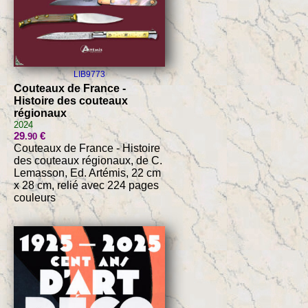
LIB9773
Couteaux de France -
Histoire des couteaux
régionaux
2024
29
€
.90
Couteaux de France - Histoire
des couteaux régionaux, de C.
Lemasson, Ed. Artémis, 22 cm
x 28 cm, relié avec 224 pages
couleurs