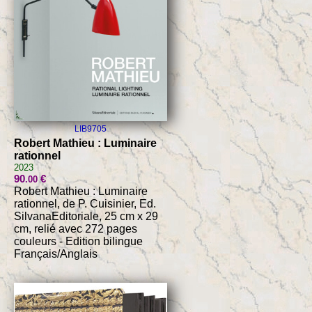
LIB9705
Robert Mathieu : Luminaire
rationnel
2023
90
€
.00
Robert Mathieu : Luminaire
rationnel, de P. Cuisinier, Ed.
SilvanaEditoriale, 25 cm x 29
cm, relié avec 272 pages
couleurs - Edition bilingue
Français/Anglais