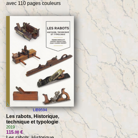
avec 110 pages couleurs
LIB9594
Les rabots, Historique,
technique et typologie
2019
115
€
.00
Les rabots, Historique,