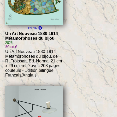
LIB9707
Un Art Nouveau 1880-1914 -
Métamorphoses du bijou
2023
39
€
.00
Un Art Nouveau 1880-1914 -
Métamorphoses du bijou, de
R. Froissart, Ed. Norma, 21 cm
x 29 cm, relié avec 208 pages
couleurs - Edition bilingue
Français/Anglais