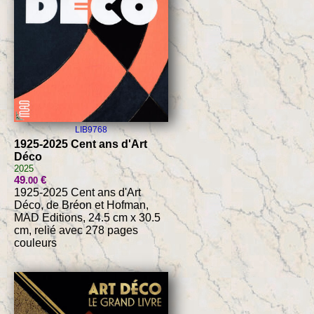
LIB9768
1925-2025 Cent ans d'Art
Déco
2025
49
€
.00
1925-2025 Cent ans d'Art
Déco, de Bréon et Hofman,
MAD Editions, 24.5 cm x 30.5
cm, relié avec 278 pages
couleurs