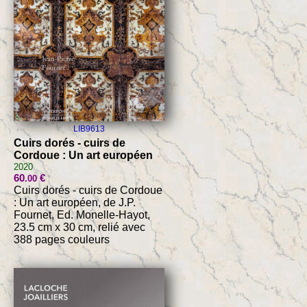
LIB9613
Cuirs dorés - cuirs de
Cordoue : Un art européen
2020
60
€
.00
Cuirs dorés - cuirs de Cordoue
: Un art européen, de J.P.
Fournet, Ed. Monelle-Hayot,
23.5 cm x 30 cm, relié avec
388 pages couleurs