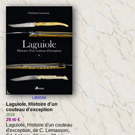
LIB9598
Laguiole, Histoire d'un
couteau d'exception
2019
29
€
.90
Laguiole, Histoire d'un couteau
d'exception, de C. Lemasson,