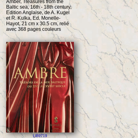
Amber, Treasures from the
Baltic sea, 16th - 18th century,
Edition Anglaise, de A. Kugel
et R. Kulka, Ed. Monelle-
Hayot, 21 cm x 30.5 cm, relié
avec 368 pages couleurs
LIB9719