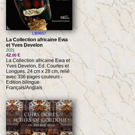
LIB9657
La Collection africaine Ewa
et Yves Develon
2021
42
€
.00
La Collection africaine Ewa et
Yves Develon, Ed. Courtes et
Longues, 24 cm x 28 cm, relié
avec 336 pages couleurs -
Edition bilingue
Français/Anglais