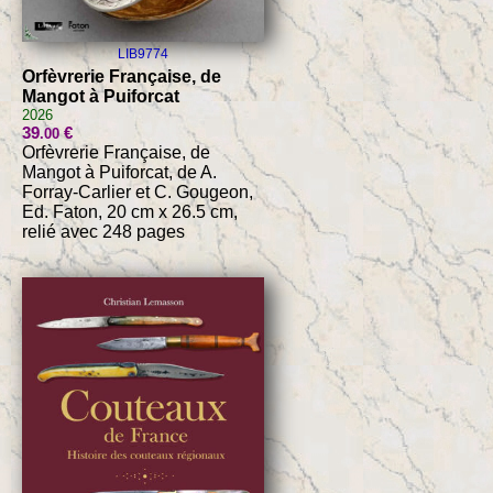
LIB9774
Orfèvrerie Française, de
Mangot à Puiforcat
2026
39
€
.00
Orfèvrerie Française, de
Mangot à Puiforcat, de A.
Forray-Carlier et C. Gougeon,
Ed. Faton, 20 cm x 26.5 cm,
relié avec 248 pages