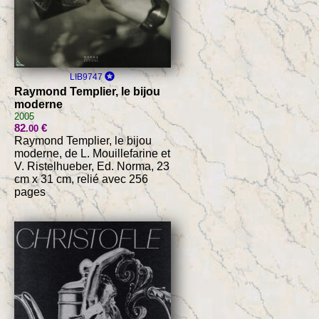
LIB9747
Raymond Templier, le bijou
moderne
2005
82
€
.00
Raymond Templier, le bijou
moderne, de L. Mouillefarine et
V. Ristelhueber, Ed. Norma, 23
cm x 31 cm, relié avec 256
pages