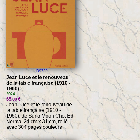
LIB9730
Jean Luce et le renouveau
de la table française (1910 -
1960)
2024
65
€
.00
Jean Luce et le renouveau de
la table française (1910 -
1960), de Sung Moon Cho, Ed.
Norma, 24 cm x 31 cm, relié
avec 304 pages couleurs