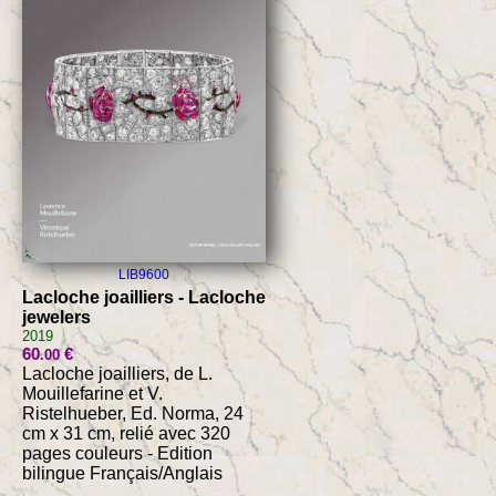
LIB9600
Lacloche joailliers - Lacloche
jewelers
2019
60
€
.00
Lacloche joailliers, de L.
Mouillefarine et V.
Ristelhueber, Ed. Norma, 24
cm x 31 cm, relié avec 320
pages couleurs - Edition
bilingue Français/Anglais