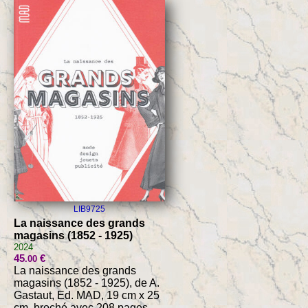
LIB9725
La naissance des grands
magasins (1852 - 1925)
2024
45
€
.00
La naissance des grands
magasins (1852 - 1925), de A.
Gastaut, Ed. MAD, 19 cm x 25
cm, broché avec 208 pages