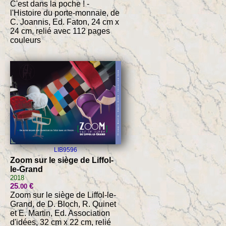
C'est dans la poche ! -
l'Histoire du porte-monnaie, de
C. Joannis, Ed. Faton, 24 cm x
24 cm, relié avec 112 pages
couleurs
LIB9596
Zoom sur le siège de Liffol-
le-Grand
2018
25
€
.00
Zoom sur le siège de Liffol-le-
Grand, de D. Bloch, R. Quinet
et E. Martin, Ed. Association
d'idées, 32 cm x 22 cm, relié