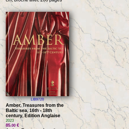
LIB9720
Amber, Treasures from the
Baltic sea, 16th - 18th
century, Edition Anglaise
2023
85
€
.00