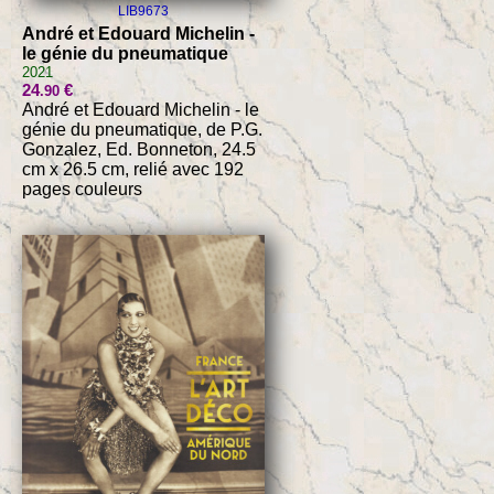
LIB9673
André et Edouard Michelin -
le génie du pneumatique
2021
24
€
.90
André et Edouard Michelin - le
génie du pneumatique, de P.G.
Gonzalez, Ed. Bonneton, 24.5
cm x 26.5 cm, relié avec 192
pages couleurs