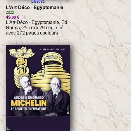
LIB9691
L'Art-Déco - Egyptomanie
2022
49
€
.00
L'Art-Déco - Egyptomanie, Ed.
Norma, 25 cm x 29 cm, relié
avec 272 pages couleurs