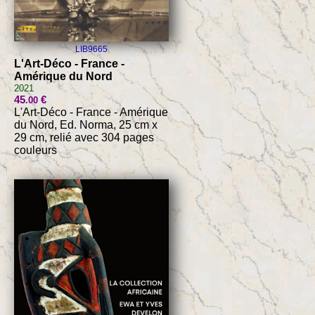
LIB9665
L'Art-Déco - France -
Amérique du Nord
2021
45
€
.00
L'Art-Déco - France - Amérique
du Nord, Ed. Norma, 25 cm x
29 cm, relié avec 304 pages
couleurs