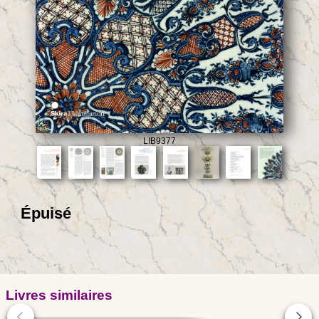
LIB9377
Épuisé
Livres similaires