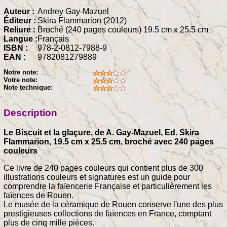
Auteur :
Andrey Gay-Mazuel
Éditeur :
Skira Flammarion (2012)
Reliure :
Broché (240 pages couleurs) 19.5 cm x 25.5 cm
Langue :
Français
ISBN :
978-2-0812-7988-9
EAN :
9782081279889
Notre note:
Votre note:
Note technique:
Description
Le Biscuit et la glaçure, de A. Gay-Mazuel, Ed. Skira
Flammarion, 19.5 cm x 25.5 cm, broché avec 240 pages
couleurs
Ce livre de 240 pages couleurs qui contient plus de 300
illustrations couleurs et signatures est un guide pour
comprendre la faïencerie Française et particulièrement les
faïences de Rouen.
Le musée de la céramique de Rouen conserve l'une des plus
prestigieuses collections de faïences en France, comptant
plus de cinq mille pièces.