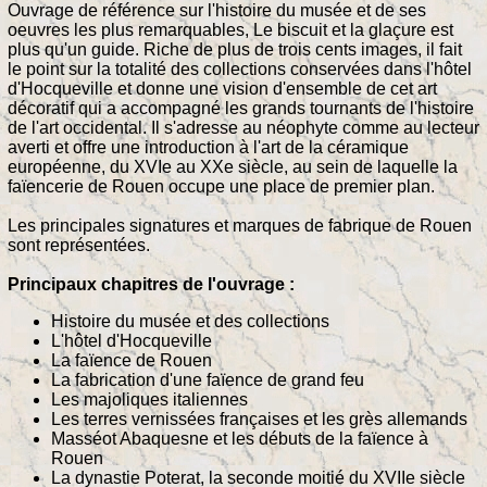
Ouvrage de référence sur l'histoire du musée et de ses
oeuvres les plus remarquables, Le biscuit et la glaçure est
plus qu'un guide. Riche de plus de trois cents images, il fait
le point sur la totalité des collections conservées dans l'hôtel
d'Hocqueville et donne une vision d'ensemble de cet art
décoratif qui a accompagné les grands tournants de l'histoire
de l'art occidental. Il s'adresse au néophyte comme au lecteur
averti et offre une introduction à l'art de la céramique
européenne, du XVIe au XXe siècle, au sein de laquelle la
faïencerie de Rouen occupe une place de premier plan.
Les principales signatures et marques de fabrique de Rouen
sont représentées.
Principaux chapitres de l'ouvrage :
Histoire du musée et des collections
L'hôtel d'Hocqueville
La faïence de Rouen
La fabrication d'une faïence de grand feu
Les majoliques italiennes
Les terres vernissées françaises et les grès allemands
Masséot Abaquesne et les débuts de la faïence à
Rouen
La dynastie Poterat, la seconde moitié du XVIIe siècle