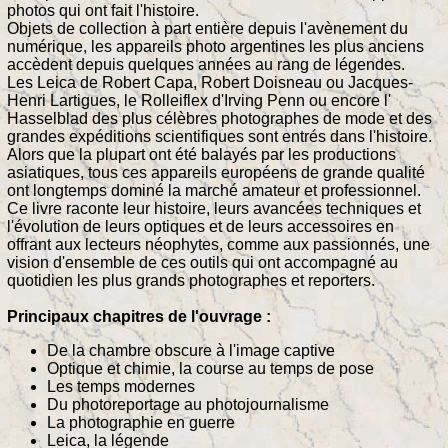
photos qui ont fait l'histoire.
Objets de collection à part entière depuis l'avènement du
numérique, les appareils photo argentines les plus anciens
accèdent depuis quelques années au rang de légendes.
Les Leica de Robert Capa, Robert Doisneau ou Jacques-
Henri Lartigues, le Rolleiflex d'Irving Penn ou encore l'
Hasselblad des plus célèbres photographes de mode et des
grandes expéditions scientifiques sont entrés dans l'histoire.
Alors que la plupart ont été balayés par les productions
asiatiques, tous ces appareils européens de grande qualité
ont longtemps dominé la marché amateur et professionnel.
Ce livre raconte leur histoire, leurs avancées techniques et
l'évolution de leurs optiques et de leurs accessoires en
offrant aux lecteurs néophytes, comme aux passionnés, une
vision d'ensemble de ces outils qui ont accompagné au
quotidien les plus grands photographes et reporters.
Principaux chapitres de l'ouvrage :
De la chambre obscure à l'image captive
Optique et chimie, la course au temps de pose
Les temps modernes
Du photoreportage au photojournalisme
La photographie en guerre
Leica, la légende