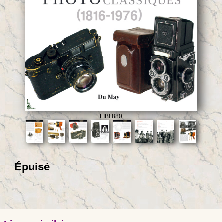
LIB8880
Épuisé