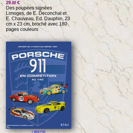
29
€
.00
Des poupées signées
Limoges, de E. Deconchat et
E. Chauveau, Ed. Dauphin, 23
cm x 23 cm, broché avec 180
pages couleurs
LIB9256