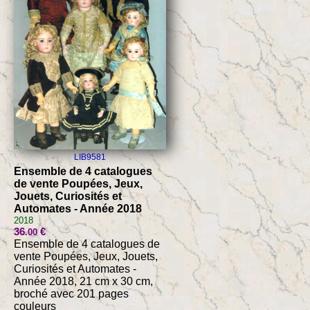
LIB9581
Ensemble de 4 catalogues
de vente Poupées, Jeux,
Jouets, Curiosités et
Automates - Année 2018
2018
36
€
.00
Ensemble de 4 catalogues de
vente Poupées, Jeux, Jouets,
Curiosités et Automates -
Année 2018, 21 cm x 30 cm,
broché avec 201 pages
couleurs