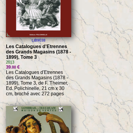
LIB9038
Les Catalogues d'Etrennes
des Grands Magasins (1878 -
1899), Tome 3
2013
39
€
.00
Les Catalogues d'Etrennes
des Grands Magasins (1878 -
1899), Tome 3, de F. Theimer,
Ed. Polichinelle, 21 cm x 30
cm, broché avec 272 pages