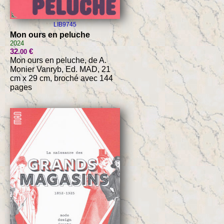
LIB9745
Mon ours en peluche
2024
32
€
.00
Mon ours en peluche, de A.
Monier Vanryb, Ed. MAD, 21
cm x 29 cm, broché avec 144
pages