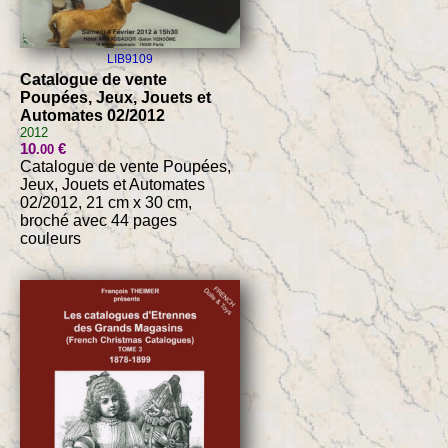
LIB9109
Catalogue de vente
Poupées, Jeux, Jouets et
Automates 02/2012
2012
10
€
.00
Catalogue de vente Poupées,
Jeux, Jouets et Automates
02/2012, 21 cm x 30 cm,
broché avec 44 pages
couleurs