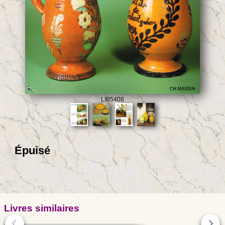
LIB5408
Épuisé
Livres similaires