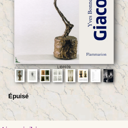
LIB8939
Épuisé