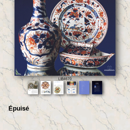
LIB4670
Épuisé