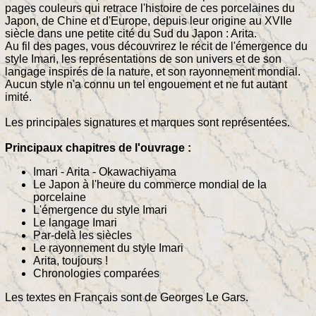
pages couleurs qui retrace l'histoire de ces porcelaines du
Japon, de Chine et d'Europe, depuis leur origine au XVIIe
siècle dans une petite cité du Sud du Japon : Arita.
Au fil des pages, vous découvrirez le récit de l'émergence du
style Imari, les représentations de son univers et de son
langage inspirés de la nature, et son rayonnement mondial.
Aucun style n'a connu un tel engouement et ne fut autant
imité.
Les principales signatures et marques sont représentées.
Principaux chapitres de l'ouvrage :
Imari - Arita - Okawachiyama
Le Japon à l'heure du commerce mondial de la
porcelaine
L'émergence du style Imari
Le langage Imari
Par-delà les siècles
Le rayonnement du style Imari
Arita, toujours !
Chronologies comparées
Les textes en Français sont de Georges Le Gars.