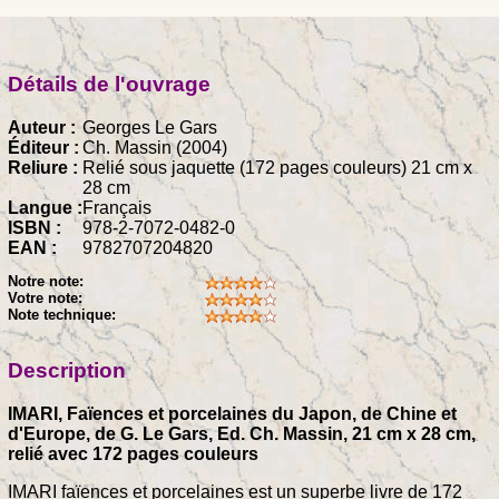
Détails de l'ouvrage
Auteur :
Georges Le Gars
Éditeur :
Ch. Massin (2004)
Reliure :
Relié sous jaquette (172 pages couleurs) 21 cm x
28 cm
Langue :
Français
ISBN :
978-2-7072-0482-0
EAN :
9782707204820
Notre note:
Votre note:
Note technique:
Description
IMARI, Faïences et porcelaines du Japon, de Chine et
d'Europe, de G. Le Gars, Ed. Ch. Massin, 21 cm x 28 cm,
relié avec 172 pages couleurs
IMARI faïences et porcelaines est un superbe livre de 172