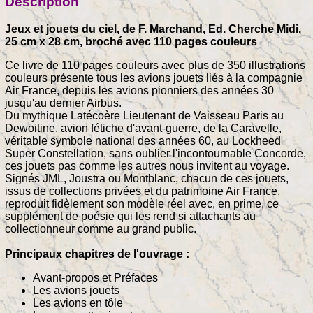
Description
Jeux et jouets du ciel, de F. Marchand, Ed. Cherche Midi,
25 cm x 28 cm, broché avec 110 pages couleurs
Ce livre de 110 pages couleurs avec plus de 350 illustrations
couleurs présente tous les avions jouets liés à la compagnie
Air France, depuis les avions pionniers des années 30
jusqu'au dernier Airbus.
Du mythique Latécoère Lieutenant de Vaisseau Paris au
Dewoitine, avion fétiche d'avant-guerre, de la Caravelle,
véritable symbole national des années 60, au Lockheed
Super Constellation, sans oublier l'incontournable Concorde,
ces jouets pas comme les autres nous invitent au voyage.
Signés JML, Joustra ou Montblanc, chacun de ces jouets,
issus de collections privées et du patrimoine Air France,
reproduit fidèlement son modèle réel avec, en prime, ce
supplément de poésie qui les rend si attachants au
collectionneur comme au grand public.
Principaux chapitres de l'ouvrage :
Avant-propos et Préfaces
Les avions jouets
Les avions en tôle