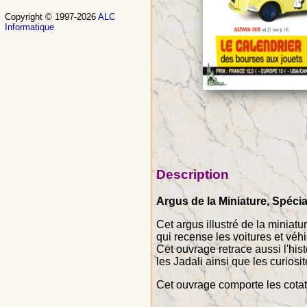
Copyright © 1997-2026
ALC
Informatique
Description
Argus de la Miniature, Spéci
Cet argus illustré de la miniat
qui recense les voitures et véh
Cet ouvrage retrace aussi l'hi
les Jadali ainsi que les curiosi
Cet ouvrage comporte les cota