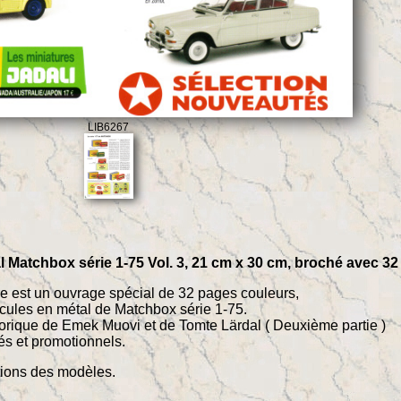
LIB6267
al Matchbox série 1-75 Vol. 3, 21 cm x 30 cm, broché avec 3
ure est un ouvrage spécial de 32 pages couleurs,
icules en métal de Matchbox série 1-75.
storique de Emek Muovi et de Tomte Lärdal ( Deuxième partie )
tés et promotionnels.
tions des modèles.