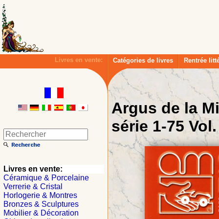
Livres en vente:
Catégories de livres
Rentrée litt
Argus de la M
série 1-75 Vol.
Livres en vente:
Céramique & Porcelaine
Verrerie & Cristal
Horlogerie & Montres
Bronzes & Sculptures
Mobilier & Décoration