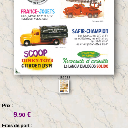
LIB6233
Prix :
9
€
.90
Frais de port :