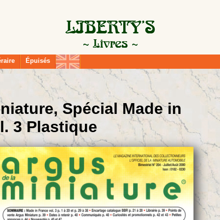
éraire
Épuisés
niature, Spécial Made in
l. 3 Plastique