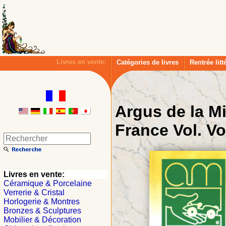
Livres en vente:
Catégories de livres
Rentrée litt
Argus de la Mi
France Vol. Vo
Livres en vente:
Céramique & Porcelaine
Verrerie & Cristal
Horlogerie & Montres
Bronzes & Sculptures
Mobilier & Décoration