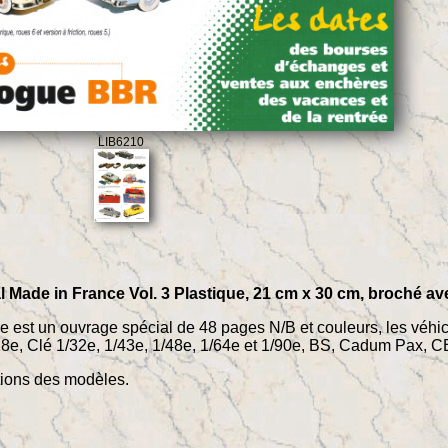
LIB6210
al Made in France Vol. 3 Plastique, 21 cm x 30 cm, broché a
ure est un ouvrage spécial de 48 pages N/B et couleurs, les véhi
18e, Clé 1/32e, 1/43e, 1/48e, 1/64e et 1/90e, BS, Cadum Pax, C
tions des modèles.