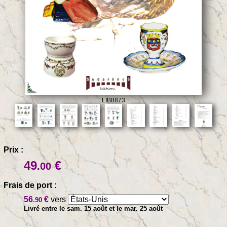
LIB8873
Prix :
49
€
.00
Frais de port :
56
€
vers
.90
Livré entre le sam. 15 août et le mar. 25 août