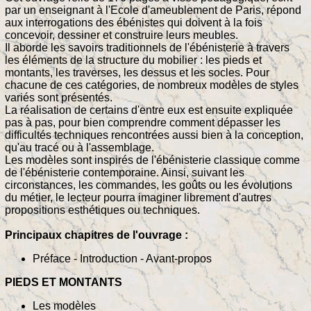
par un enseignant à l'Ecole d'ameublement de Paris, répond
aux interrogations des ébénistes qui doivent à la fois
concevoir, dessiner et construire leurs meubles.
Il aborde les savoirs traditionnels de l'ébénisterie à travers
les éléments de la structure du mobilier : les pieds et
montants, les traverses, les dessus et les socles. Pour
chacune de ces catégories, de nombreux modèles de styles
variés sont présentés.
La réalisation de certains d'entre eux est ensuite expliquée
pas à pas, pour bien comprendre comment dépasser les
difficultés techniques rencontrées aussi bien à la conception,
qu'au tracé ou à l'assemblage.
Les modèles sont inspirés de l'ébénisterie classique comme
de l'ébénisterie contemporaine. Ainsi, suivant les
circonstances, les commandes, les goûts ou les évolutions
du métier, le lecteur pourra imaginer librement d'autres
propositions esthétiques ou techniques.
Principaux chapitres de l'ouvrage :
Préface - Introduction - Avant-propos
PIEDS ET MONTANTS
Les modèles