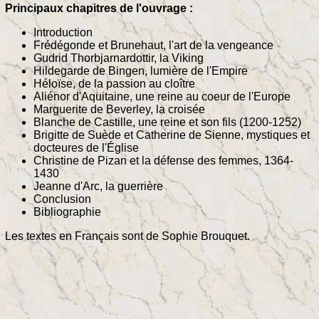
Principaux chapitres de l'ouvrage :
Introduction
Frédégonde et Brunehaut, l'art de la vengeance
Gudrid Thorbjarnardottir, la Viking
Hildegarde de Bingen, lumière de l'Empire
Héloïse, de la passion au cloître
Aliénor d'Aquitaine, une reine au coeur de l'Europe
Marguerite de Beverley, la croisée
Blanche de Castille, une reine et son fils (1200-1252)
Brigitte de Suède et Catherine de Sienne, mystiques et
docteures de l'Église
Christine de Pizan et la défense des femmes, 1364-
1430
Jeanne d'Arc, la guerrière
Conclusion
Bibliographie
Les textes en Français sont de Sophie Brouquet.