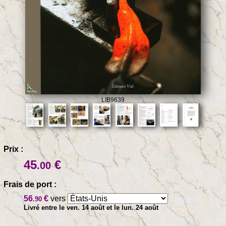
LIB9639
Prix :
45
€
.00
Frais de port :
56
€
vers
.90
Livré entre le ven. 14 août et le lun. 24 août