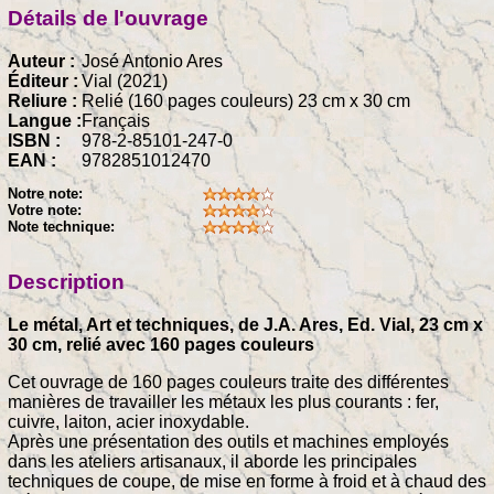
Détails de l'ouvrage
Auteur :
José Antonio Ares
Éditeur :
Vial (2021)
Reliure :
Relié (160 pages couleurs) 23 cm x 30 cm
Langue :
Français
ISBN :
978-2-85101-247-0
EAN :
9782851012470
Notre note:
Votre note:
Note technique:
Description
Le métal, Art et techniques, de J.A. Ares, Ed. Vial, 23 cm x
30 cm, relié avec 160 pages couleurs
Cet ouvrage de 160 pages couleurs traite des différentes
manières de travailler les métaux les plus courants : fer,
cuivre, laiton, acier inoxydable.
Après une présentation des outils et machines employés
dans les ateliers artisanaux, il aborde les principales
techniques de coupe, de mise en forme à froid et à chaud des