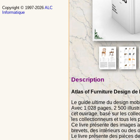
Copyright © 1997-2026
ALC
Informatique
Description
Atlas of Furniture Design de
Le guide ultime du design mobil
Avec 1 028 pages, 2 500 illust
cet ouvrage, basé sur les coll
les collectionneurs et tous les 
Ce livre présente des images a
brevets, des intérieurs ou des o
Le livre présente des pièces 