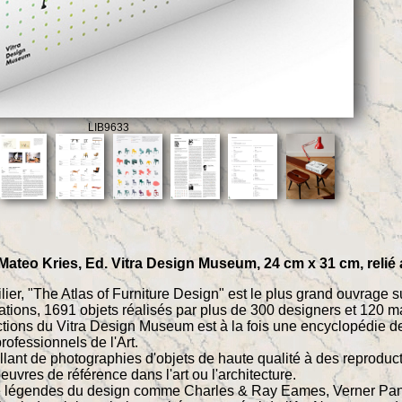
LIB9633
 Mateo Kries, Ed. Vitra Design Museum, 24 cm x 31 cm, reli
ier, "The Atlas of Furniture Design" est le plus grand ouvrage su
rations, 1691 objets réalisés par plus de 300 designers et 120 
ections du Vitra Design Museum est à la fois une encyclopédie d
professionnels de l'Art.
llant de photographies d'objets de haute qualité à des reproduc
euvres de référence dans l'art ou l'architecture.
de légendes du design comme Charles & Ray Eames, Verner Pan