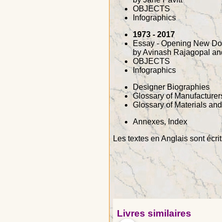
OBJECTS
Infographics
1973 - 2017
Essay - Opening New Door
by Avinash Rajagopal an
OBJECTS
Infographics
Designer Biographies
Glossary of Manufacturer
Glossary of Materials an
Annexes, Index
Les textes en Anglais sont écri
Livres similaires