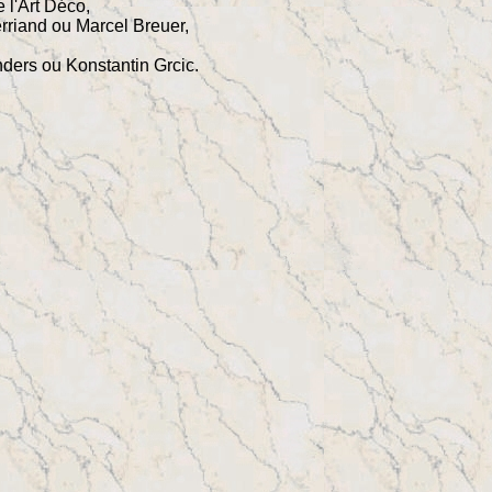
 l'Art Déco,
rriand ou Marcel Breuer,
ders ou Konstantin Grcic.