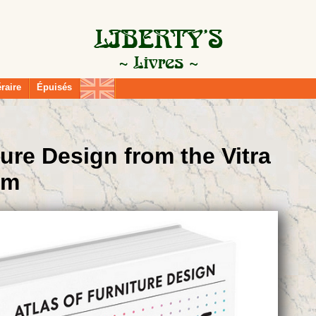
éraire
Épuisés
ture Design from the Vitra
um