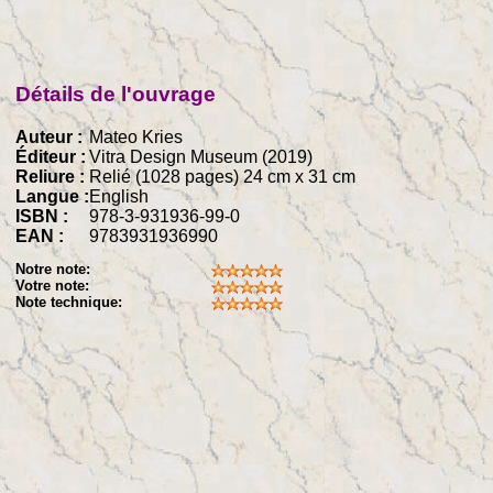
Détails de l'ouvrage
Auteur :
Mateo Kries
Éditeur :
Vitra Design Museum (2019)
Reliure :
Relié (1028 pages) 24 cm x 31 cm
Langue :
English
ISBN :
978-3-931936-99-0
EAN :
9783931936990
Notre note:
Votre note:
Note technique: