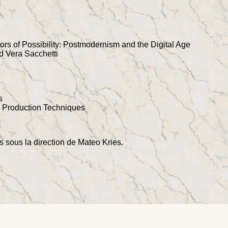
s of Possibility: Postmodernism and the Digital Age
d Vera Sacchetti
s
d Production Techniques
ts sous la direction de Mateo Kries.