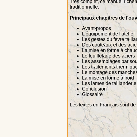
Très complet, ce manuel richeme
traditionnelle.
Principaux chapitres de l'ouv
Avant-propos
L'équipement de l'atelier
Les gestes du fèvre tailla
Des couteaux et des acie
La mise en forme à chau
Le feuilletage des aciers
Les assemblages par so
Les traitements thermiqu
Le montage des manche
La mise en forme à froid
Les lames de taillanderie
Conclusion
Glossaire
Les textes en Français sont de 