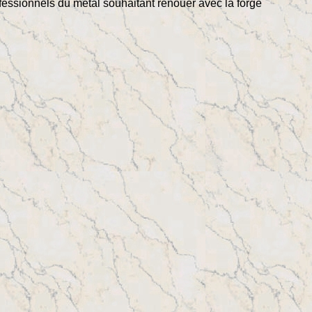
ofessionnels du métal souhaitant renouer avec la forge