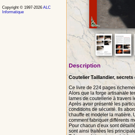
Copyright © 1997-2026
ALC
Informatique
Description
Coutelier Taillandier, secrets
Ce livre de 224 pages richement
Alors que la forge artisanale te
lames de coutellerie à travers l
Après avoir présenté les particu
conditions de sécurité. Ils abo
chauffe et modeler la matière. 
comment fabriquer différents m
Pour chacun d'eux sont détaillé
sont ainsi traitées les principa