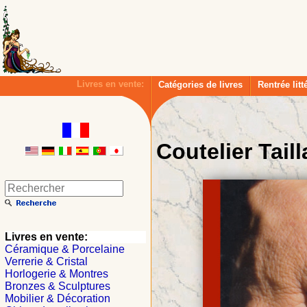
Livres en vente:
Catégories de livres
Rentrée litt
Coutelier Tail
Livres en vente:
Céramique & Porcelaine
Verrerie & Cristal
Horlogerie & Montres
Bronzes & Sculptures
Mobilier & Décoration