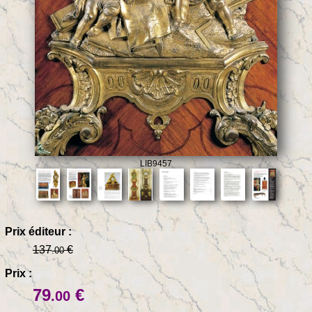
LIB9457
Prix éditeur :
137
€
.00
Prix :
79
€
.00