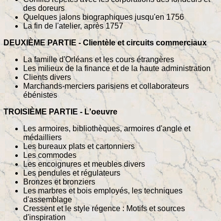
des doreurs
Quelques jalons biographiques jusqu'en 1756
La fin de l'atelier, après 1757
DEUXIÈME PARTIE - Clientèle et circuits commerciaux
La famille d'Orléans et les cours étrangères
Les milieux de la finance et de la haute administration
Clients divers
Marchands-merciers parisiens et collaborateurs
ébénistes
TROISIÈME PARTIE - L'oeuvre
Les armoires, bibliothèques, armoires d'angle et
médailliers
Les bureaux plats et cartonniers
Les commodes
Les encoignures et meubles divers
Les pendules et régulateurs
Bronzes et bronziers
Les marbres et bois employés, les techniques
d'assemblage
Cressent et le style régence : Motifs et sources
d'inspiration