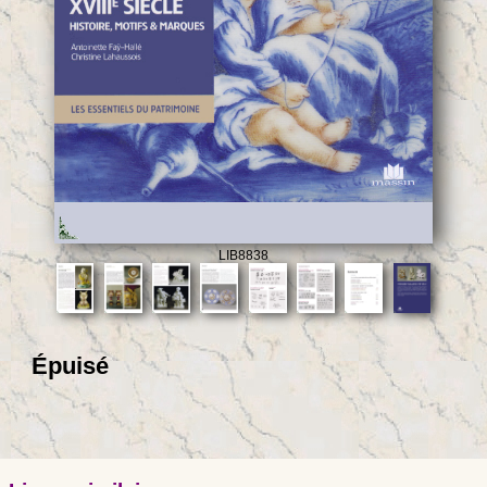
LIB8838
Épuisé