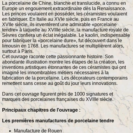
La porcelaine de Chine, blanche et translucide, a connu en
Europe un engouement extraordinaire dès la Renaissance.
Les princes voulaient en posséder, les céramistes voulaient
en fabriquer. En Italie au XVIe siècle, puis en France au
XVIIe siècle, ils inventèrent une admirable «porcelaine
tendre» à laquelle au XVIIIe siècle, la manufacture royale de
Sèvres confiera un éclat inégalable. Le kaolin, indispensable
pour fabriquer la «porcelaine dure», fut découvert dans le
limousin en 1768. Les manufactures se multiplièrent alors,
surtout à Paris.
Cet ouvrage raconte cette passionnante histoire. Son
abondante illustration montre les étapes de la création, les
inventions artistiques étonnantes de ces céramistes qui ont
imaginé les innombrables métiers nécessaires à la
fabrication de la porcelaine. Les décorateurs contemporains
remettent sans cesse au goût du jour leurs innovations.
Dans cet ouvrage figurent près de 1000 signatures et
marques des porcelaines françaises du XVIIIe siècle.
Principaux chapitres de l'ouvrage :
Les premières manufactures de porcelaine tendre
Manufacture de Rouen