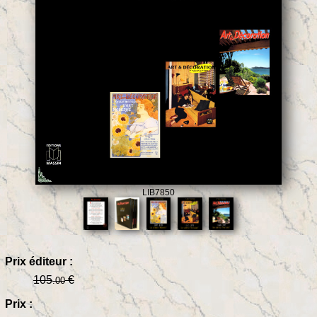
LIB7850
Prix éditeur :
105
€
.00
Prix :