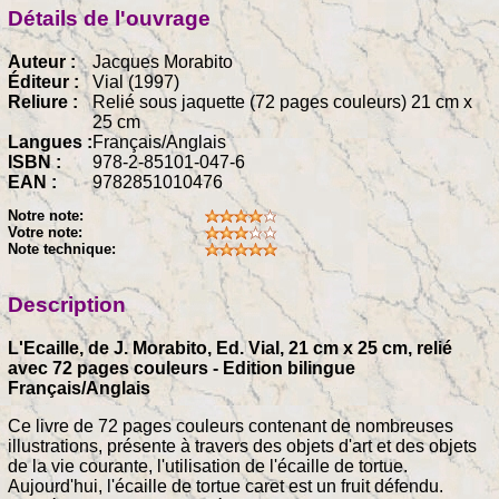
Détails de l'ouvrage
Auteur :
Jacques Morabito
Éditeur :
Vial (1997)
Reliure :
Relié sous jaquette (72 pages couleurs) 21 cm x
25 cm
Langues :
Français/Anglais
ISBN :
978-2-85101-047-6
EAN :
9782851010476
Notre note:
Votre note:
Note technique:
Description
L'Ecaille, de J. Morabito, Ed. Vial, 21 cm x 25 cm, relié
avec 72 pages couleurs - Edition bilingue
Français/Anglais
Ce livre de 72 pages couleurs contenant de nombreuses
illustrations, présente à travers des objets d'art et des objets
de la vie courante, l'utilisation de l'écaille de tortue.
Aujourd'hui, l'écaille de tortue caret est un fruit défendu.