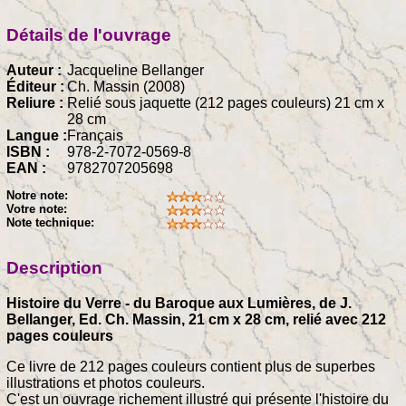
Détails de l'ouvrage
Auteur :
Jacqueline Bellanger
Éditeur :
Ch. Massin (2008)
Reliure :
Relié sous jaquette (212 pages couleurs) 21 cm x
28 cm
Langue :
Français
ISBN :
978-2-7072-0569-8
EAN :
9782707205698
Notre note:
Votre note:
Note technique:
Description
Histoire du Verre - du Baroque aux Lumières, de J.
Bellanger, Ed. Ch. Massin, 21 cm x 28 cm, relié avec 212
pages couleurs
Ce livre de 212 pages couleurs contient plus de superbes
illustrations et photos couleurs.
C'est un ouvrage richement illustré qui présente l'histoire du