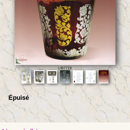
LIB7719
Épuisé