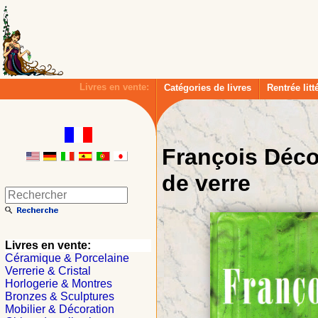
Livres en vente:
Catégories de livres
Rentrée litt
François Déco
de verre
Livres en vente:
Céramique & Porcelaine
Verrerie & Cristal
Horlogerie & Montres
Bronzes & Sculptures
Mobilier & Décoration