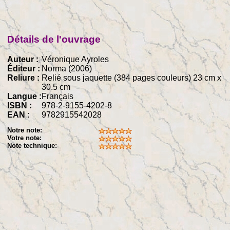
Détails de l'ouvrage
Auteur :
Véronique Ayroles
Éditeur :
Norma (2006)
Reliure :
Relié sous jaquette (384 pages couleurs) 23 cm x
30.5 cm
Langue :
Français
ISBN :
978-2-9155-4202-8
EAN :
9782915542028
Notre note:
Votre note:
Note technique: