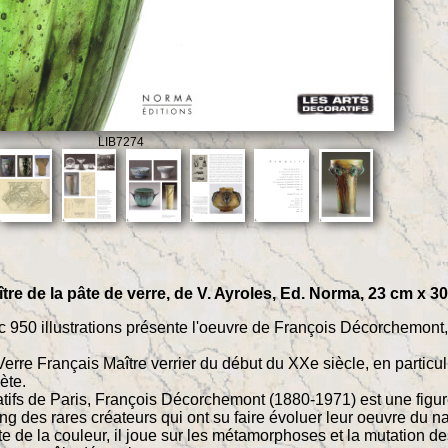
LIB7274
re de la pâte de verre, de V. Ayroles, Ed. Norma, 23 cm x 30
950 illustrations présente l'oeuvre de François Décorchemont,
le Verre Français Maître verrier du début du XXe siècle, en partic
ète.
tifs de Paris, François Décorchemont (1880-1971) est une figure 
ng des rares créateurs qui ont su faire évoluer leur oeuvre du 
ste de la couleur, il joue sur les métamorphoses et la mutation 