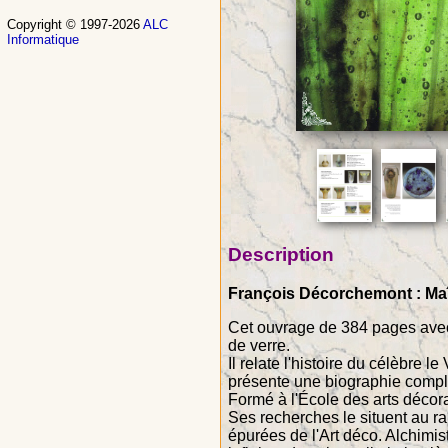
Copyright © 1997-2026
ALC
Informatique
Description
François Décorchemont : Maît
Cet ouvrage de 384 pages avec 
de verre.
Il relate l'histoire du célèbre 
présente une biographie compl
Formé à l'École des arts décora
Ses recherches le situent au ra
épurées de l'Art déco. Alchimi