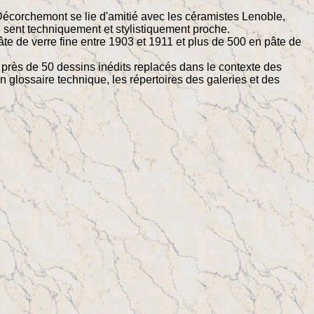
Décorchemont se lie d'amitié avec les céramistes Lenoble,
se sent techniquement et stylistiquement proche.
te de verre fine entre 1903 et 1911 et plus de 500 en pâte de
rès de 50 dessins inédits replacés dans le contexte des
glossaire technique, les répertoires des galeries et des