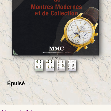
LIB7238
Épuisé