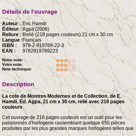
Détails de l'ouvrage
Auteur :
Eric Hamdi
Éditeur :
Agpa (2006)
Reliure :
Relié (218 pages couleurs) 21 cm x 30 cm
Langue :
Français
ISBN :
978-2-919769-22-3
EAN :
9782919769223
Notre note:
Votre note:
Note technique:
Description
La cote de Montres Modernes et de Collection, de E.
Hamdi, Ed. Agpa, 21 cm x 30 cm, relié avec 218 pages
couleurs
Cet ouvrage de 218 pages couleurs est un outil pour les
passionnés d'horlogerie rassemblant quelque 650 pièces
produites par les plus grandes marques horlogères telles que