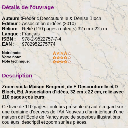
Détails de l'ouvrage
Auteurs :
Frédéric Descouturelle & Denise Bloch
Éditeur :
Association d'idées (2010)
Reliure :
Relié (110 pages couleurs) 32 cm x 22 cm
Langue :
Français
ISBN :
978-2-9522757-7-4
EAN :
9782952275774
Notre note:
Votre note:
Note technique:
Description
Zoom sur la Maison Bergeret, de F. Descouturelle et D.
Bloch, Ed. Association d'idées, 32 cm x 22 cm, relié avec
110 pages couleurs
Ce livre de 110 pages couleurs présente un autre regard sur
une centaine d'oeuvres de l'Art Nouveau d'un intérieur d'une
maison de l'École de Nancy avec de superbes illustrations
couleurs, descriptif et zoom sur les pièces.