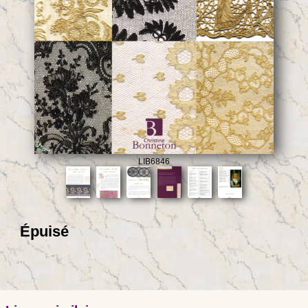
LIB6846
Épuisé